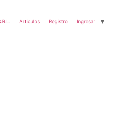
.R.L.
Articulos
Registro
Ingresar