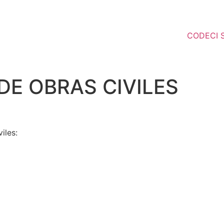
CODECI S
E OBRAS CIVILES
iles: