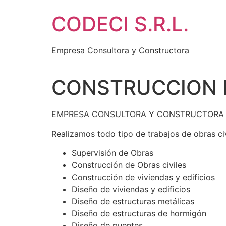
Ir
CODECI S.R.L.
al
contenido
Empresa Consultora y Constructora
CONSTRUCCION D
EMPRESA CONSULTORA Y CONSTRUCTORA
Realizamos todo tipo de trabajos de obras civ
Supervisión de Obras
Construcción de Obras civiles
Construcción de viviendas y edificios
Diseño de viviendas y edificios
Diseño de estructuras metálicas
Diseño de estructuras de hormigón
Diseño de puentes