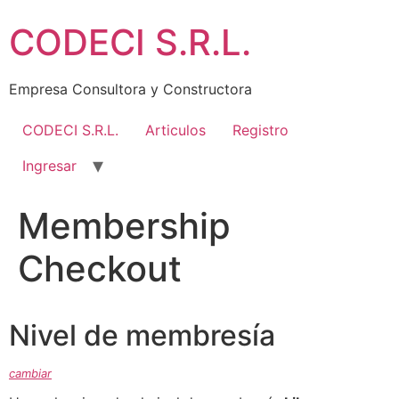
Ir
CODECI S.R.L.
al
contenido
Empresa Consultora y Constructora
CODECI S.R.L.
Articulos
Registro
Ingresar
Membership
Checkout
Nivel de membresía
cambiar