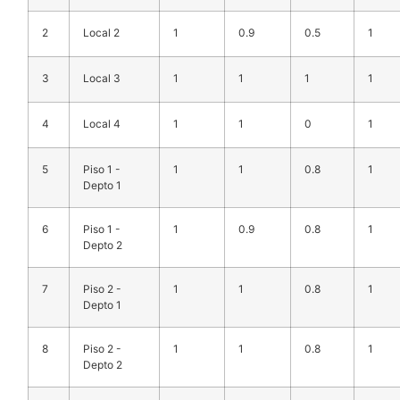
2
Local 2
1
0.9
0.5
1
3
Local 3
1
1
1
1
4
Local 4
1
1
0
1
5
Piso 1 -
1
1
0.8
1
Depto 1
6
Piso 1 -
1
0.9
0.8
1
Depto 2
7
Piso 2 -
1
1
0.8
1
Depto 1
8
Piso 2 -
1
1
0.8
1
Depto 2