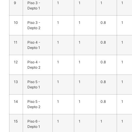
9
Piso 3 -
1
1
1
1
Depto 1
10
Piso 3 -
1
1
0.8
1
Depto 2
11
Piso 4 -
1
1
0.8
1
Depto 1
12
Piso 4 -
1
1
0.8
1
Depto 2
13
Piso 5 -
1
1
0.8
1
Depto 1
14
Piso 5 -
1
1
0.8
1
Depto 2
15
Piso 6 -
1
1
1
1
Depto 1