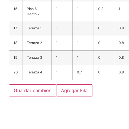
16
Piso 6 -
1
1
0.8
1
Depto 2
17
Terraza 1
1
1
0
0.8
18
Terraza 2
1
1
0
0.8
19
Terraza 3
1
1
0
0.8
20
Terraza 4
1
0.7
0
0.8